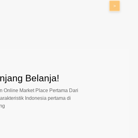
>
jang Belanja!
 Online Market Place Pertama Dari
arakteristik Indonesia pertama di
ang