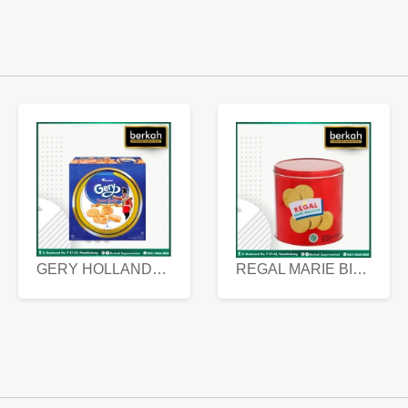
GERY HOLLANDA BUTTER COOKIES 450 GRAM
REGAL MARIE BISCUIT KALENG 550 GRAM