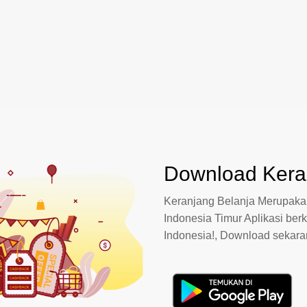
Download Keran
Keranjang Belanja Merupakan
Indonesia Timur Aplikasi berk
Indonesia!, Download sekar