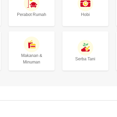
Perabot Rumah
Hobi
Makanan &
Serba Tani
Minuman