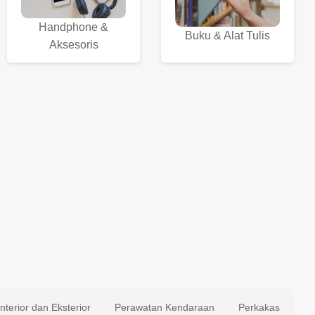
Handphone &
Buku & Alat Tulis
Aksesoris
Interior dan Eksterior
Perawatan Kendaraan
Perkakas