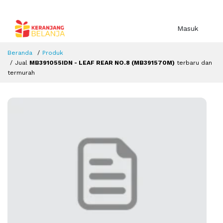
Masuk
Beranda
Produk
Jual
MB391055IDN - LEAF REAR NO.8 (MB391570M)
terbaru dan
termurah