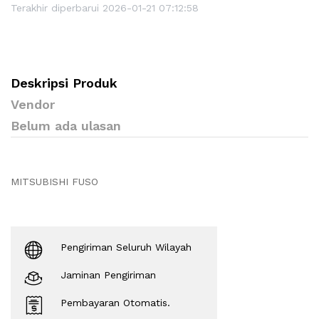
Terakhir diperbarui 2026-01-21 07:12:58
Deskripsi Produk
Vendor
Belum ada ulasan
MITSUBISHI FUSO
Pengiriman Seluruh Wilayah
Jaminan Pengiriman
Pembayaran Otomatis.