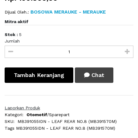
BOSOWA MERAUKE - MERAUKE
Dijual Oleh.:
Mitra aktif
Stok :
5
Jumlah
Tambah Keranjang
Chat
Laporkan Produk
Kategori:
Otomotif
/Sparepart
SKU:
MB391055IDN - LEAF REAR NO.8 (MB391570M)
Tags
MB391055IDN - LEAF REAR NO.8 (MB391570M)