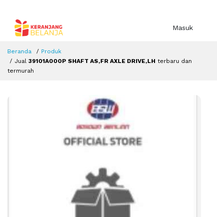
Masuk
Beranda
Produk
Jual
39101A000P SHAFT AS,FR AXLE DRIVE,LH
terbaru dan
termurah