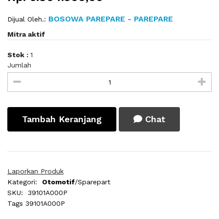
BOSOWA PAREPARE - PAREPARE
Dijual Oleh.:
Mitra aktif
Stok :
1
Jumlah
Tambah Keranjang
Chat
Laporkan Produk
Kategori:
Otomotif
/Sparepart
SKU:
39101A000P
Tags
39101A000P