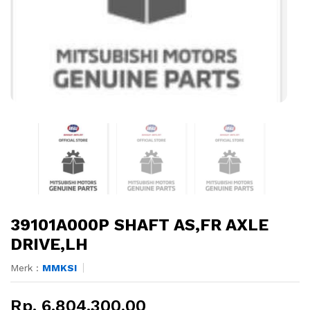
39101A000P SHAFT AS,FR AXLE
DRIVE,LH
Merk :
MMKSI
Rp. 6.804.300,00