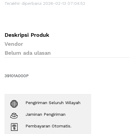
Terakhir diperbarui 2026-02-13 07:04:52
Deskripsi Produk
Vendor
Belum ada ulasan
39101A000P
Pengiriman Seluruh Wilayah
Jaminan Pengiriman
Pembayaran Otomatis.