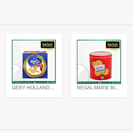
GERY HOLLANDA BUTTER COOKIES 450 GRAM
REGAL MARIE BISCUIT KALENG 550 GRAM