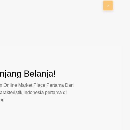
>
jang Belanja!
 Online Market Place Pertama Dari
arakteristik Indonesia pertama di
ang