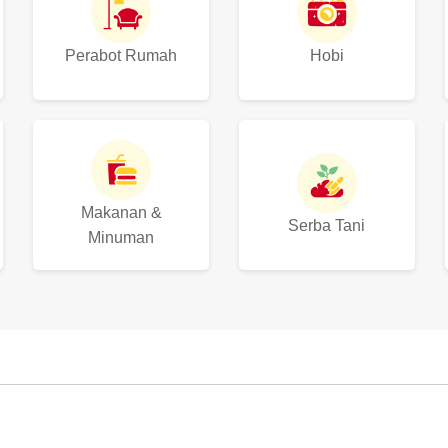
Perabot Rumah
Hobi
Makanan &
Serba Tani
Minuman