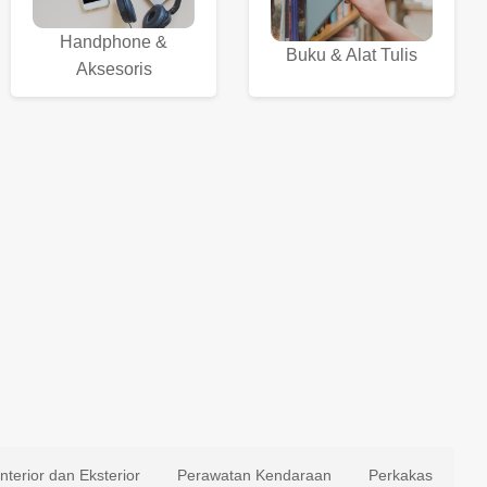
Handphone &
Buku & Alat Tulis
Aksesoris
Interior dan Eksterior
Perawatan Kendaraan
Perkakas