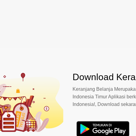
Download Keran
Keranjang Belanja Merupakan
Indonesia Timur Aplikasi berk
Indonesia!, Download sekar