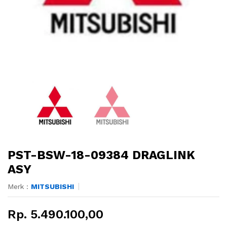
PST-BSW-18-09384 DRAGLINK
ASY
Merk :
MITSUBISHI
Rp. 5.490.100,00