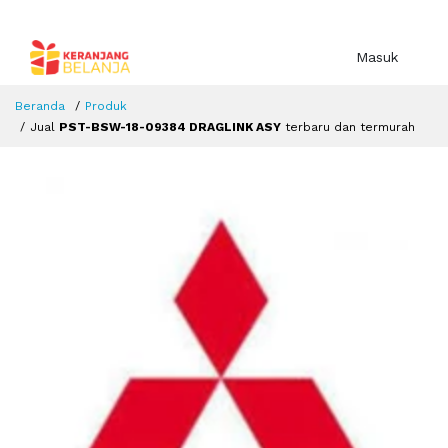
Masuk
Beranda
Produk
Jual
PST-BSW-18-09384 DRAGLINK ASY
terbaru dan termurah