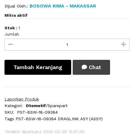
BOSOWA KIMA - MAKASSAR
Dijual Oleh.:
Mitra aktif
Stok :
1
Jumlah
Tambah Keranjang
Chat
Laporkan Produk
Kategori:
Otomotif
/Sparepart
SKU:
PST-BSW-18-09384
Tags
PST-BSW-18-09384 DRAGLINK ASY (ASSY)
Terakhir diperbarui 2025-02-28 15:47:40