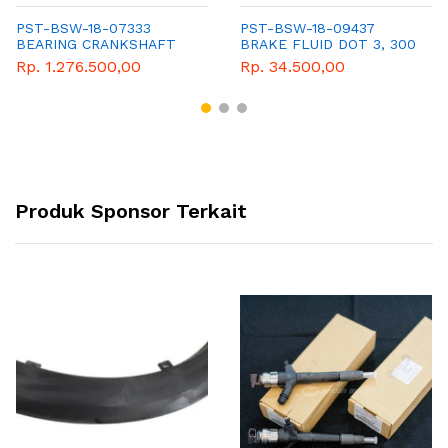
PST-BSW-18-07333
PST-BSW-18-09437
BEARING CRANKSHAFT
BRAKE FLUID DOT 3, 300
ML
Rp. 1.276.500,00
Rp. 34.500,00
Produk Sponsor Terkait