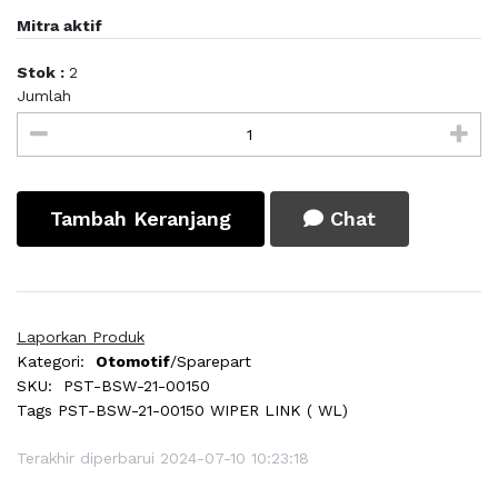
Mitra aktif
Stok :
2
Jumlah
Tambah Keranjang
Chat
Laporkan Produk
Kategori:
Otomotif
/Sparepart
SKU:
PST-BSW-21-00150
Tags
PST-BSW-21-00150 WIPER LINK ( WL)
Terakhir diperbarui 2024-07-10 10:23:18