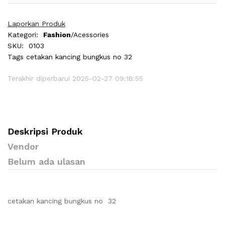
Laporkan Produk
Kategori:
Fashion
/Acessories
SKU:
0103
Tags
cetakan kancing bungkus no 32
Terakhir diperbarui 2025-02-27 09:18:55
Deskripsi Produk
Vendor
Belum ada ulasan
cetakan kancing bungkus no 32