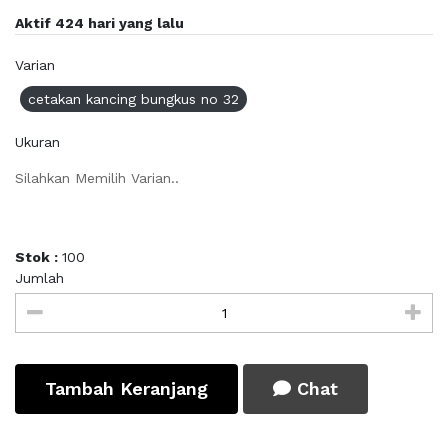
Aktif 424 hari yang lalu
Varian
cetakan kancing bungkus no 32
Ukuran
Silahkan Memilih Varian..
Stok :
100
Jumlah
Tambah Keranjang
Chat