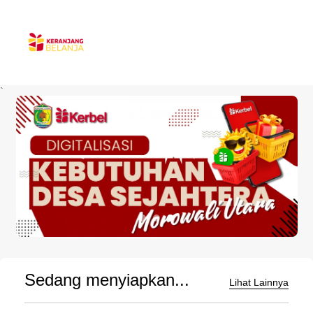
`
Sedang menyiapkan...
Lihat Lainnya