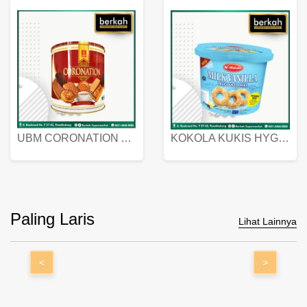
UBM CORONATION ASSORTED BISKUIT KALENG 450 GRAM
KOKOLA KUKIS HYGIENIC MILK VANILLA PACK 320 GR
Paling Laris
Lihat Lainnya
<
>