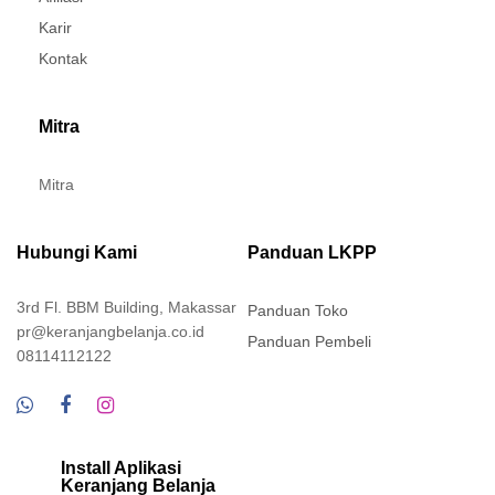
Karir
Kontak
Mitra
Mitra
Hubungi Kami
Panduan LKPP
3rd Fl. BBM Building, Makassar
Panduan Toko
pr@keranjangbelanja.co.id
Panduan Pembeli
08114112122
Install Aplikasi
Keranjang Belanja