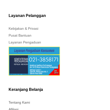
MITSUBISHI - XPANDER
Layanan Pelanggan
Kebijakan & Privasi
Pusat Bantuan
Layanan Pengaduan
Keranjang Belanja
Tentang Kami
Afiliasi