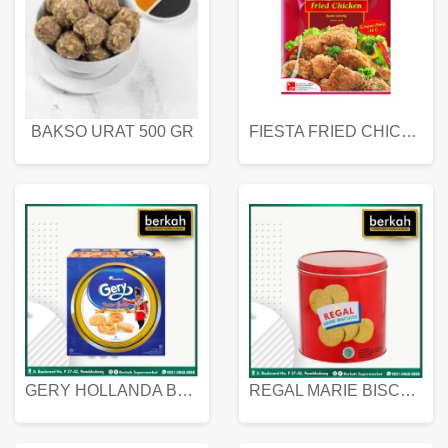
BAKSO URAT 500 GR
FIESTA FRIED CHICKEN 500 GR
GERY HOLLANDA BUTTER COOKIES 450 GRAM
REGAL MARIE BISCUIT KALENG 550 GRAM