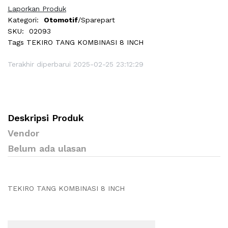
Laporkan Produk
Kategori:
Otomotif
/Sparepart
SKU:
02093
Tags
TEKIRO TANG KOMBINASI 8 INCH
Terakhir diperbarui 2025-02-25 23:12:29
Deskripsi Produk
Vendor
Belum ada ulasan
TEKIRO TANG KOMBINASI 8 INCH