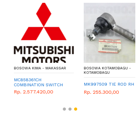
BOSOWA KIMA - MAKASSAR
BOSOWA KOTAMOBAGU -
KOTAMOBAGU
MC858361CH
MK997509 TIE ROD RH
COMBINATION SWITCH
Rp. 2.577.420,00
Rp. 255.300,00