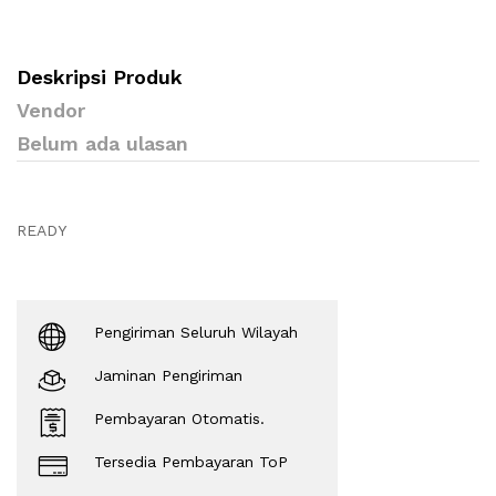
Deskripsi Produk
Vendor
Belum ada ulasan
READY
Pengiriman Seluruh Wilayah
Jaminan Pengiriman
Pembayaran Otomatis.
Tersedia Pembayaran ToP