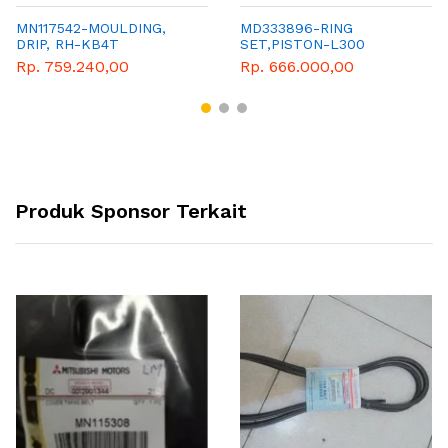
MN117542-MOULDING,
MD333896-RING
DRIP, RH-KB4T
SET,PISTON-L300
Rp. 759.240,00
Rp. 666.000,00
Produk Sponsor Terkait