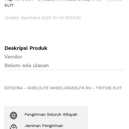
KL1T
Terakhir diperbarui 2022-10-04 10:54:20
Deskripsi Produk
Vendor
Belum ada ulasan
5370C154 - SHIELD,FR WHEELHOUSE,FR RH - TRITON KL1T
Pengiriman Seluruh Wilayah
Jaminan Pengiriman