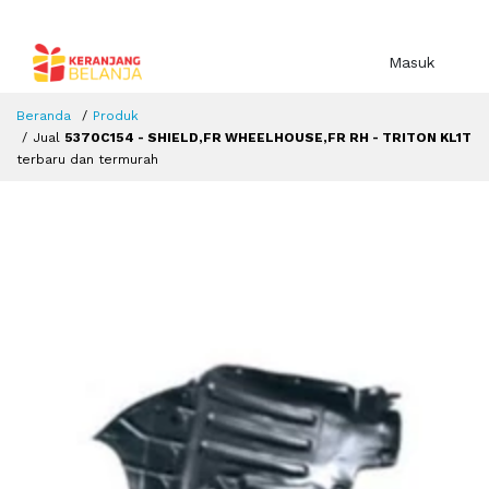
Masuk
Beranda
Produk
Jual
5370C154 - SHIELD,FR WHEELHOUSE,FR RH - TRITON KL1T
terbaru dan termurah