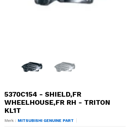
5370C154 - SHIELD,FR
WHEELHOUSE,FR RH - TRITON
KL1T
Merk :
MITSUBISHI GENUINE PART