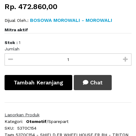
Rp. 472.860,00
BOSOWA MOROWALI - MOROWALI
Dijual Oleh.:
Mitra aktif
Stok :
1
Jumlah
Tambah Keranjang
Chat
Laporkan Produk
Kategori:
Otomotif
/Sparepart
SKU:
5370C154
Tags
5370C154 - SHIELD,FR WHEELHOUSE,FR RH - TRITON