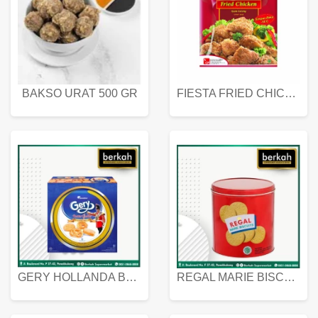
BAKSO URAT 500 GR
FIESTA FRIED CHICKEN 500 GR
GERY HOLLANDA BUTTER COOKIES 450 GRAM
REGAL MARIE BISCUIT KALENG 550 GRAM