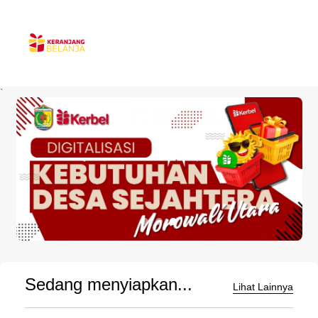
`
Sedang menyiapkan...
Lihat Lainnya