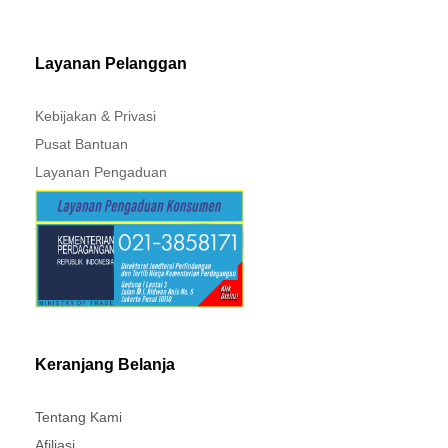
MITSUBISHI - XPANDER
Layanan Pelanggan
Kebijakan & Privasi
Pusat Bantuan
Layanan Pengaduan
Keranjang Belanja
Tentang Kami
Afiliasi