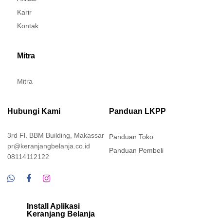
Karir
Kontak
Mitra
Mitra
Hubungi Kami
Panduan LKPP
3rd Fl. BBM Building, Makassar
Panduan Toko
pr@keranjangbelanja.co.id
Panduan Pembeli
08114112122
Install Aplikasi
Keranjang Belanja