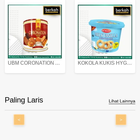
UBM CORONATION ASSORTED BISKUIT KALENG 450 GRAM
KOKOLA KUKIS HYGIENIC MILK VANILLA PACK 320 GR
Paling Laris
Lihat Lainnya
<
>