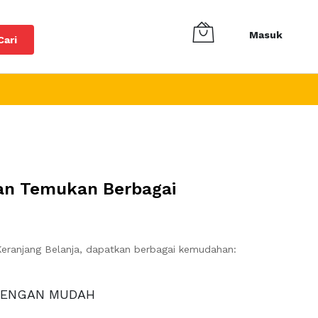
Masuk
Cari
dan Temukan Berbagai
eranjang Belanja, dapatkan berbagai kemudahan:
DENGAN MUDAH