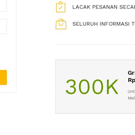
LACAK PESANAN SECAR
SELURUH INFORMASI T
Gr
300K
Rp
Unt
Mel