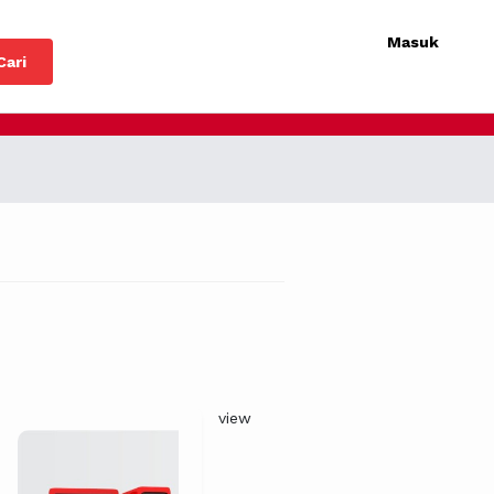
Masuk
Cari
view