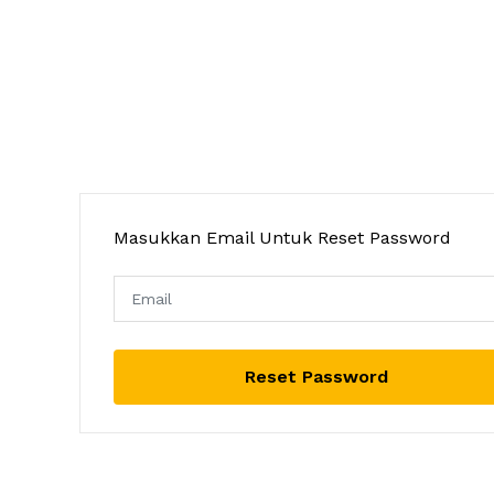
Masukkan Email Untuk Reset Password
Reset Password